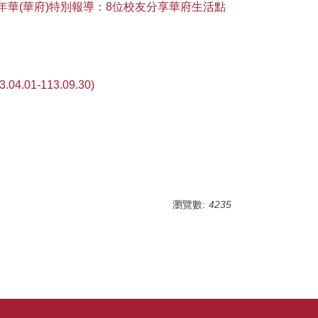
嘉年華(華府)特別報導：8位校友分享華府生活點
01-113.09.30)
瀏覽數:
4235