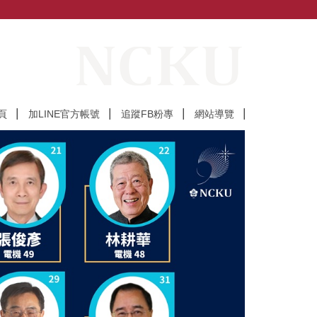
頁
加LINE官方帳號
追蹤FB粉專
網站導覽