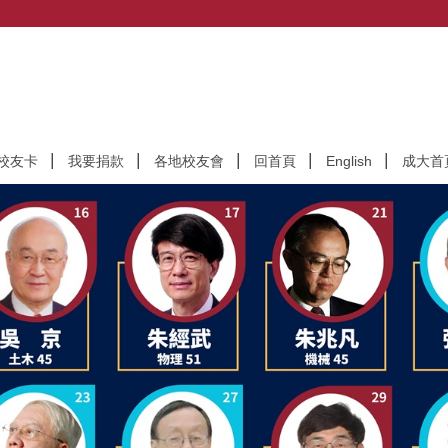
校友卡
我要捐款
各地校友會
回首頁
English
成大首