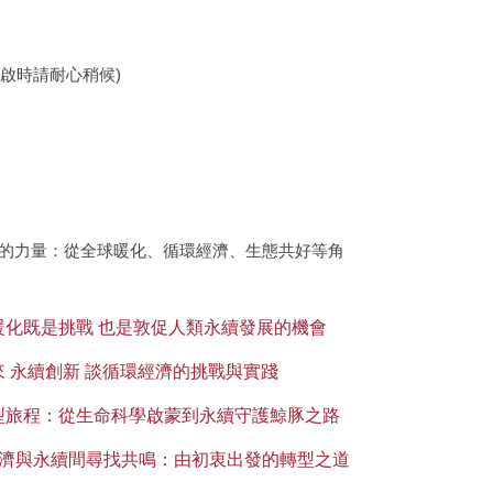
啟時請耐心稍候)
續的力量：從全球暖化、循環經濟、生態共好等角
球暖化既是挑戰 也是敦促人類永續發展的機會
未來 永續創新 談循環經濟的挑戰與實踐
非典型旅程：從生命科學啟蒙到永續守護鯨豚之路
-在經濟與永續間尋找共鳴：由初衷出發的轉型之道