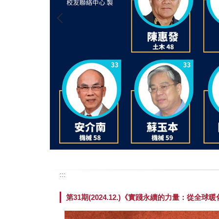
:::
第31期(2024.12.)《實踐永續的力量：從