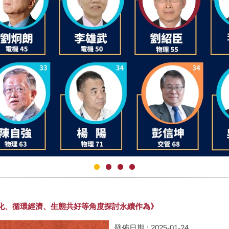
全球暖化、循環經濟、生態共好等角度探討永續作為》
發佈日期 :
2025-01-24