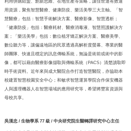
利用併購結盟、創新思維、在地生產等策略，讓佳世達有效運
用資源，聚焦智慧醫療、健康防疫、樂活美學三大主軸。「智
慧醫療」包括：智慧手術解決方案、醫療影像、智慧透析；
「健康防疫」包括：醫療耗材、醫療消毒液、智慧照護解決方
案；「樂活美學」包括：數位植牙矯正解決方案、醫療美學、
數位聽力等，讓偏遠地區的民眾透過高解析度螢幕、專業的醫
師團隊、快速且穩定的訊息傳輸系統，無論是術前或術中的影
像，都可以藉由醫療影像擷取與傳輸系統（PACS）清楚讀取即
時手術資料。近年來與成大醫院合作打造智慧醫院，亦協助本
校建置智慧校園安全中心；和敏求智慧運算學院合作保安機器
人與護理機器人在智慧場域的應用研究等，希望將豐富資源與
母校共享。
吳漢忠 / 生物學系 77 級 / 中央研究院生醫轉譯研究中心主任