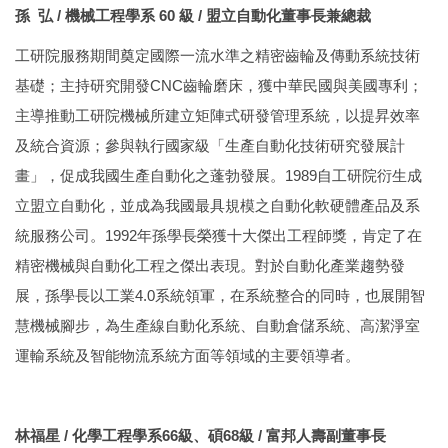
孫 弘 / 機械工程學系 60 級 / 盟立自動化董事長兼總裁
工研院服務期間奠定國際一流水準之精密齒輪及傳動系統技術
基礎；主持研究開發CNC齒輪磨床，獲中華民國與美國專利；
主導推動工研院機械所建立矩陣式研發管理系統，以提昇效率
及統合資源；參與執行國家級「生產自動化技術研究發展計
畫」，促成我國生產自動化之蓬勃發展。1989自工研院衍生成
立盟立自動化，並成為我國最具規模之自動化軟硬體產品及系
統服務公司。1992年孫學長榮獲十大傑出工程師獎，肯定了在
精密機械與自動化工程之傑出表現。對於自動化產業趨勢發
展，孫學長以工業4.0系統領軍，在系統整合的同時，也展開智
慧機械腳步，為生產線自動化系統、自動倉儲系統、高潔淨室
運輸系統及智能物流系統方面等領域的主要領導者。
林福星 / 化學工程學系66級、碩68級 / 富邦人壽副董事長