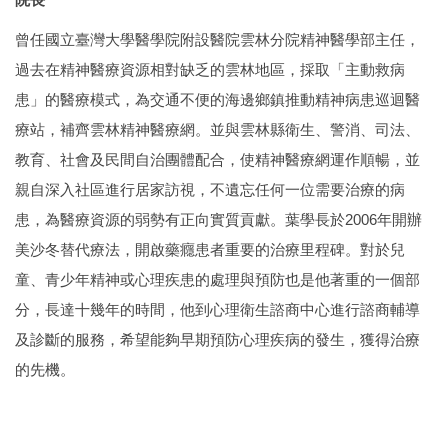
曾任國立臺灣大學醫學院附設醫院雲林分院精神醫學部主任，
過去在精神醫療資源相對缺乏的雲林地區，採取「主動救病
患」的醫療模式，為交通不便的海邊鄉鎮推動精神病患巡迴醫
療站，補齊雲林精神醫療網。並與雲林縣衛生、警消、司法、
教育、社會及民間自治團體配合，使精神醫療網運作順暢，並
親自深入社區進行居家訪視，不遺忘任何一位需要治療的病
患，為醫療資源的弱勢有正向實質貢獻。葉學長於2006年開辦
美沙冬替代療法，開啟藥癮患者重要的治療里程碑。對於兒
童、青少年精神或心理疾患的處理與預防也是他著重的一個部
分，長達十幾年的時間，他到心理衛生諮商中心進行諮商輔導
及診斷的服務，希望能夠早期預防心理疾病的發生，獲得治療
的先機。