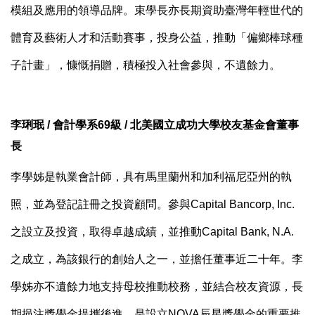
模組及應用的領導品牌。
束學長亦長期資助臺灣年輕世代的
體育及藝術人才和活動賽事，投身公益，推動「偏鄉棒球種
子計畫」，慷慨捐贈，積極投入社會參與，不遺餘力。
李琍珉 / 會計學系69級 / 北美國立成功大學校友基金會董事
長
李學姊是執業會計師，具有馬里蘭州和加利福尼亞州的執
照，並為登記註冊之投資顧問。參與Capital Bancorp, Inc.
之設立及投資，取得卓越成績，並推動Capital Bank, N.A.
之成立，為該銀行的創始人之一，並擔任董事近二十年。
李
學姊亦不遺餘力地支持
母校
推動
校務
，並結合校友資源，長
期挹注獎學金提攜後進，是設立NOVA辰星獎學金的重要推