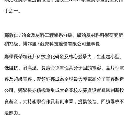
手之一。
鄭敦仁 / 冶金及材料工程學系71級、礦冶及材料科學研究所
碩73級、博76級 / 鈺邦科技股份有限公司董事長
鄭學長帶領鈺邦科技強化研發及核心競爭力，生產超小型、
低阻抗、耐高溫、長壽命導電性高分子固態電容、晶片型電
容及超級電容，帶領鈺邦成為全球最大導電高分子電容製造
公司。
鄭學長亦積極邀集成大企業校友募資設置鳳凰創新投
資基金，支持產學合作及新創事業，提攜後進、回饋母校不
遺餘力
。