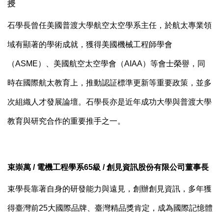
授
石學長曾任美國普渡大學航空太空學系主任，於航太專業領
域有顯著的學術成就，獲得美國機械工程師學會
（ASME）、美國航空太空學會（AIAA）等會士榮譽，同
時在國際航太教育上，推動認証標準更新等重要政策，並多
次組織人才發展論壇。石學長亦是近年成功大學與普渡大學
教育與研究合作的重要推手之一。
束崇萬 / 電機工程學系65級 / 創見資訊股份有限公司董事長
束學長靠著自身的研發能力與遠見，創辦創見資訊，多年獲
得臺灣前25大國際品牌、臺灣精品獎肯定，成為國際記憶體