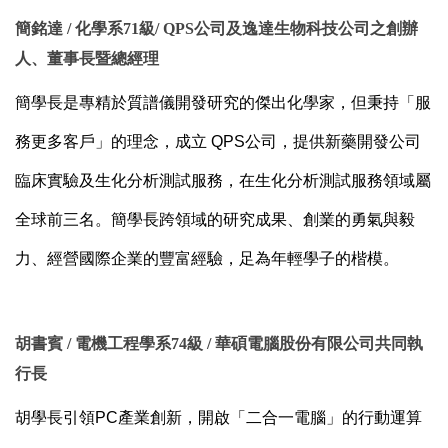
簡銘達 / 化學系71級/ QPS公司及逸達生物科技公司之創辦
人、董事長暨總經理
簡學長是專精於質譜儀開發研究的傑出化學家，但秉持「服
務更多客戶」的理念，成立 QPS公司，提供新藥開發公司
臨床實驗及生化分析測試服務，在生化分析測試服務領域屬
全球前三名。
簡學長跨領域的研究成果、創業的勇氣與毅
力、經營國際企業的豐富經驗，足為年輕學子的楷模。
胡書賓 / 電機工程學系74級 / 華碩電腦股份有限公司共同執
行長
胡學長引領PC產業創新，開啟「二合一電腦」的行動運算