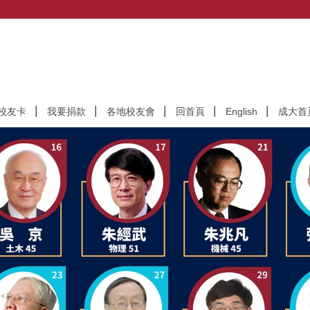
校友卡
我要捐款
各地校友會
回首頁
English
成大首