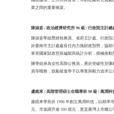
業之間的重要橋梁。
陳淑姿 / 政治經濟研究所 96 級 / 行政院主計
陳淑姿學姐歷經稅務員、省府主計處、行政院
於臺南市主計處處長任內力挽財政頹勢，協助市
掌管國家財政預算編製與統計分析，積極推動
陳學姐身為女性高階公務員，勇於突破性別藩
員等職務，鼓勵後進學子以專業與毅力追求公
盧鏡來 / 高階管理碩士在職專班 98 級 / 萬
盧鏡來學長於 1996 年創立萬潤科技，以精準
元、市值躍升逾 500 億元，更是臺灣上市