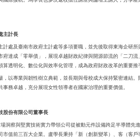
總處主計長
主計處及臺南市政府主計處等多項要職，並先後取得東海企研所
府達成「零舉債」，展現卓越財政紀律與開源節流的「二刀流」實
預算透明化、數位化與效率化管理，成為政府財政改革的重要推
籬，以專業與韌性樹立典範，並長期與母校成大保持緊密連結。
共事務卓越，充分展現女性領導者在國家治理的重要價值。
潤科技股份有限公司董事長
市場洞察與堅實技術實力帶領公司從被動元件設備跨足半導體先進封裝
櫃公司市值前三百大企業。盧學長秉持「新（創新變革）、客（客