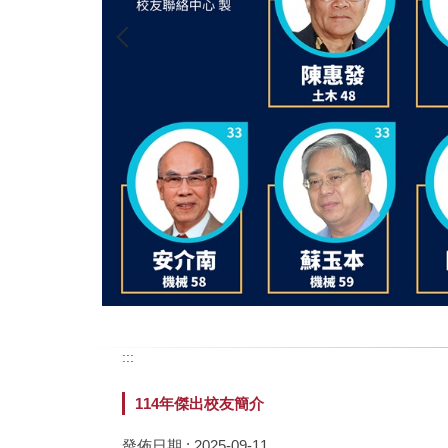
:::
114年傑出校友簡介
發佈日期 :
2025-09-11