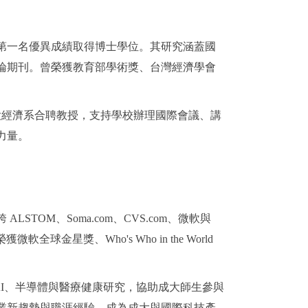
第一名優異成績取得博士學位。其研究涵蓋國
論期刊。曾榮獲教育部學術獎、台灣經濟學會
成大經濟系合聘教授，支持學校辦理國際會議、講
力量。
M、Soma.com、CVS.com、微軟與
球金星獎、Who's Who in the World
 AI、半導體與醫療健康研究，協助成大師生參與
業新趨勢與職涯經驗，成為成大與國際科技產