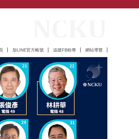
頁
加LINE官方帳號
追蹤FB粉專
網站導覽