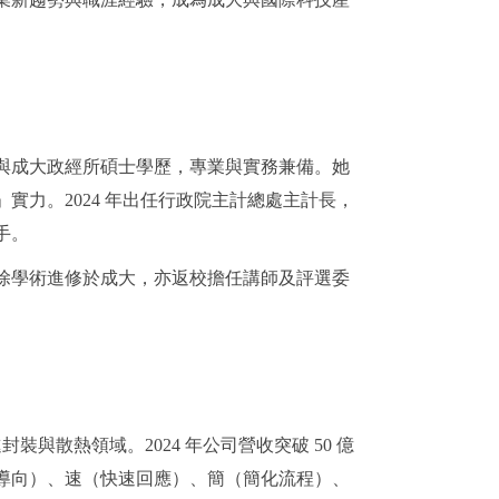
與成大政經所碩士學歷，專業與實務兼備。她
力。2024 年出任行政院主計總處主計長，
手。
除學術進修於成大，亦返校擔任講師及評選委
與散熱領域。2024 年公司營收突破 50 億
戶導向）、速（快速回應）、簡（簡化流程）、