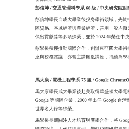
彭信坤 / 交通管理科學系 68 級 / 中央研究院
彭信坤學長自成大畢業後投身學術領域，先於
際貿易、區域經濟與產業經濟，善用一般均衡
傑出貢獻獎等多項殊榮，並於 2024 年榮任中
彭學長積極推動國際合作，創辦東亞四大學術機
座與校務諮議，亦曾主講鳳凰講座，持續為學
馬大康 / 電機工程學系 75 級 / Google Chro
馬大康學長成大畢業後赴美取得華盛頓大學電機工程
Google 等國際企業，2000 年出任 Googl
世界名人錄等殊榮。
馬學長長期關注人才培育與產學合作，將 Goo
國際論壇、工作坊與實習，帶動校園研究風氣